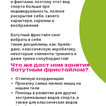
и фантазии, поэтому этот вид
спорта больше про
индивидуальность, полное
раскрытие себя, своего
характера, харизмы и
воображения
Батутный фристайл смог
вобрать в себя
такие дисциплины, как: брейк-
данс, классическую акробатику,
некоторые элементы трикинга и
даже трюки сноубордистов!
Что же даст нам занятия
батутным фристайлом?
Отличную координацию
Прокачку самых мелких мышц на
нашем теле
Помощь в развитии для других
экстремальных видов спорта, а
также для классических видов