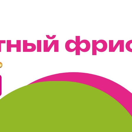
тный фри