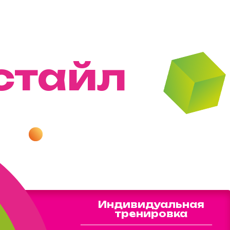
стайл
Индивидуальная
тренировка